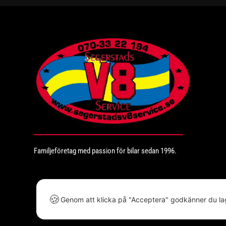
Familjeföretag med passion för bilar sedan 1996.
🍪
Genom att klicka på "Acceptera" godkänner du la