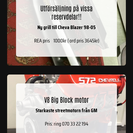
Utförsäljning på vissa
reservdelar!!
Ny grill till Cheva Blazer 98-05
REA pris 1000kr ( ord pris 3645kr)
V8 Big Block motor
Starkaste streetmotorn från GM
Pris: ring 070 33 22 194