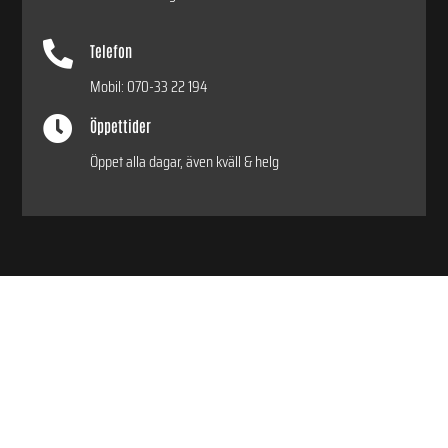

Telefon
Mobil:
070-33 22 194

Öppettider
Öppet alla dagar, även kväll & helg